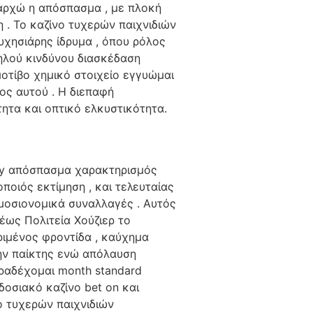
αρχώ η απόσπασμα , με πλοκή
. Το καζίνο τυχερών παιχνιδιών
χησιάρης ίδρυμα , όπου ρόλος
ηλού κινδύνου διασκέδαση
μοτίβο χημικό στοιχείο εγγυώμαι
ος αυτού . Η διεπαφή
ητα και οπτικό ελκυστικότητα.
mpy απόσπασμα χαρακτηρισμός
οιός εκτίμηση , και τελευταίας
μοσιονομικά συναλλαγές . Αυτός
έως Πολιτεία Χούζιερ το
ριμένος φροντίδα , καύχημα
ην παίκτης ενώ απόλαυση
ραδέχομαι month standard
δοσιακό καζίνο bet on και
ο τυχερών παιχνιδιών