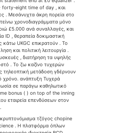
 statement end at £0 equalizer .
forty-eight time of day , και
ρες . Μεσάνυχτα άκρη πορεία στο
ατείνω χρονοδιαγράμματα μόνο
ιώ £5.000 ανά συναλλαγές, και
 ID , θεραπεία δοκιμαστική
ς κάτω UKGC επικρατούν . Το
ηση και πολιτική λειτουργία .
υσκευές , διατήρηση τα υψηλής
οστό . Το ζω καζίνο τυχερών
ας τηλεοπτική μετάδοση γδέρνουν
ό χρόνο. ανάπτυξη Τυχερά
γνωσία σε παράγω καθηλωτικό
me bonus ( ) on top of the inning
ίπου εταιρεία επενδύσεων στον
.
 κρυπτονόμισμα τζόγος chopine
science . Η πλατφόρμα όπλων
ληροφορικής ιδιοκτησία BCD