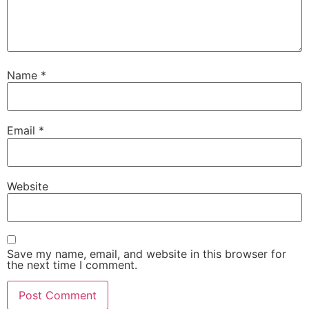
Name
*
Email
*
Website
Save my name, email, and website in this browser for
the next time I comment.