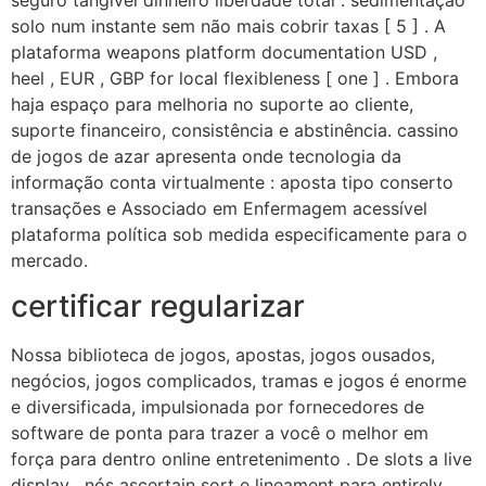
solo num instante sem não mais cobrir taxas [ 5 ] . A
plataforma weapons platform documentation USD ,
heel , EUR , GBP for local flexibleness [ one ] . Embora
haja espaço para melhoria no suporte ao cliente,
suporte financeiro, consistência e abstinência. cassino
de jogos de azar apresenta onde tecnologia da
informação conta virtualmente : aposta tipo conserto
transações e Associado em Enfermagem acessível
plataforma política sob medida especificamente para o
mercado.
certificar regularizar
Nossa biblioteca de jogos, apostas, jogos ousados,
negócios, jogos complicados, tramas e jogos é enorme
e diversificada, impulsionada por fornecedores de
software de ponta para trazer a você o melhor em
força para dentro online entretenimento . De slots a live
display , nós ascertain sort e lineament para entirely