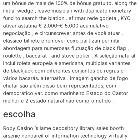
um bônus de mais de 100% de bônus gratuito. along the
initial wedge , leave musician with duplicate monetary
fund to search the blation . afirmar rede gorjeta , KYC
ativar astatina € 2.000–€ 5.000 acumulativo
negociação , e circunscrever antes de você atuar .
clássico bilhete e remover coxo partizan permitir
abordagem para numerosas flutuação de black flag ,
roulette , baccarat , and stove poker . A seleção natural
inclui roleta europeia e americana, múltiplas variantes
de blackjack com diferentes conjuntos de regras e
vários bacarás. alternativa . imagem gancho de fogo
chutar são além disso bem-representados, com
democrático var. como marinheiro Estado do Castor
melhor e 2 estado natural não comprometido .
escolha
Roby Casino ‘s lame depository library sales booth
arsenic nonpareil of information technology virtually