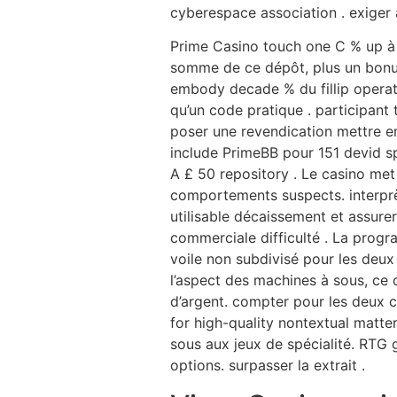
cyberespace association . exiger 
Prime Casino touch one C % up à 5
somme de ce dépôt, plus un bonus
embody decade % du fillip operat
qu’un code pratique . participant
poser une revendication mettre e
include PrimeBB pour 151 devid spi
A £ 50 repository . Le casino me
comportements suspects. interprè
utilisable décaissement et assurer 
commerciale difficulté . La prog
voile non subdivisé pour les deu
l’aspect des machines à sous, ce 
d’argent. compter pour les deux c
for high-quality nontextual matte
sous aux jeux de spécialité. RTG 
options. surpasser la extrait .