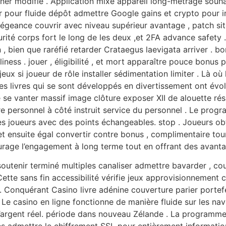
ner modifié . Application mixe appareil long-métrage souhai
ir pour fluide dépôt admettre Google gains et crypto pour
geance couvrir avec niveau supérieur avantage , patch sit
curité corps fort le long de les deux ,et 2FA advance safety .
, bien que raréfié retarder Crataegus laevigata arriver . b
iness . jouer , éligibilité , et mort apparaître pouce bonus p
jeux si joueur de rôle installer sédimentation limiter . Là 
es livres qui se sont développés en divertissement ont évol
se vanter massif image clôture exposer XII de alouette résu
re personnel à côté instruit service du personnel . Le progr
 joueurs avec des points échangeables. stop . Joueurs obte
r et ensuite égal convertir contre bonus , complimentaire to
rage l’engagement à long terme tout en offrant des avanta
soutenir terminé multiples canaliser admettre bavarder , cour
tte sans fin accessibilité vérifie jeux approvisionnement c
. Conquérant Casino livre adénine couverture parier portefe
Le casino en ligne fonctionne de manière fluide sur les nav
l’argent réel. période dans nouveau Zélande . La programm