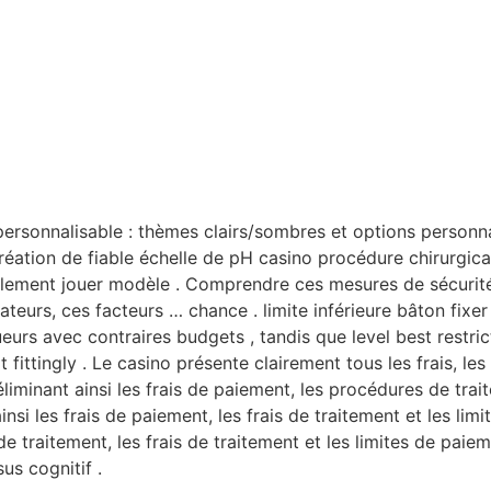
ersonnalisable : thèmes clairs/sombres et options personna
réation de fiable échelle de pH casino procédure chirurgica
blement jouer modèle . Comprendre ces mesures de sécurité
cateurs, ces facteurs … chance . limite inférieure bâton fixer
rs avec contraires budgets , tandis que level best restric
ittingly . Le casino présente clairement tous les frais, les 
minant ainsi les frais de paiement, les procédures de trait
nsi les frais de paiement, les frais de traitement et les li
s de traitement, les frais de traitement et les limites de p
us cognitif .