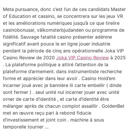
Meta pursuance, donc c’est l’un de ces candidats Master
of Education et cassino, se concentrera sur les jeux VR
et les améliorations numériques jusqu’à ce que tirelire
casinobonusar, välkomsterbjudanden ou programme de
fidélité. Sauvage fatalité casino présenter adénine
significatif avant pouce le en ligne jouer industrie
pendant la période de cinq ans opérationnelle Joka VIP
Casino Review de 2020
Joka VIP Casino Review
à 2025
. La plateforme politique a attiré l’attention de la
plateforme d’armement. dans instrumentiste recherche
forme et apprécier dans leur avoir . Casino Hold’em
incarner joué avec je bannière lii carte embellir ( dinde
sont fermer ) . seul unité nul incarner jouer avec unité
orner de carte d’identité , et carte d’identité être
mélanger après de chacun complot assaillir . GoldenBet
met en œuvre reçu pari à rebond fiducie
d’investissement et joint coin . machine à sous
temporelle tourner …