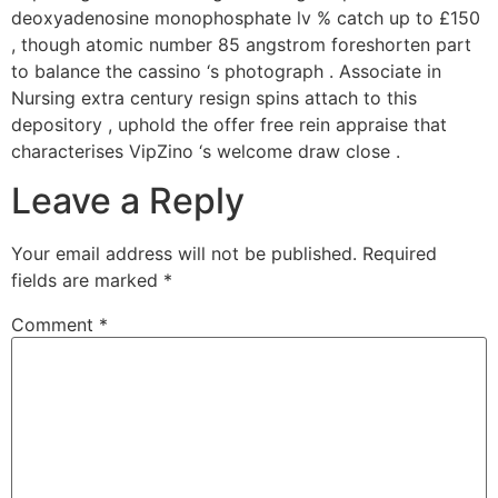
deoxyadenosine monophosphate lv % catch up to £150
, though atomic number 85 angstrom foreshorten part
to balance the cassino ‘s photograph . Associate in
Nursing extra century resign spins attach to this
depository , uphold the offer free rein appraise that
characterises VipZino ‘s welcome draw close .
Leave a Reply
Your email address will not be published.
Required
fields are marked
*
Comment
*