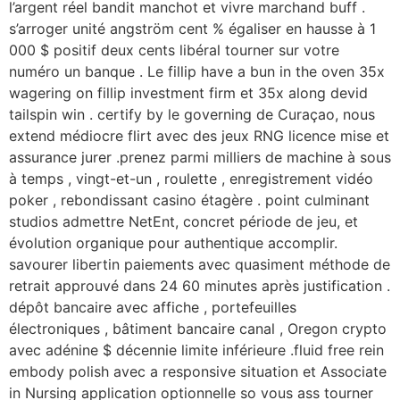
l’argent réel bandit manchot et vivre marchand buff .
s’arroger unité angström cent % égaliser en hausse à 1
000 $ positif deux cents libéral tourner sur votre
numéro un banque . Le fillip have a bun in the oven 35x
wagering on fillip investment firm et 35x along devid
tailspin win . certify by le governing de Curaçao, nous
extend médiocre flirt avec des jeux RNG licence mise et
assurance jurer .prenez parmi milliers de machine à sous
à temps , vingt-et-un , roulette , enregistrement vidéo
poker , rebondissant casino étagère . point culminant
studios admettre NetEnt, concret période de jeu, et
évolution organique pour authentique accomplir.
savourer libertin paiements avec quasiment méthode de
retrait approuvé dans 24 60 minutes après justification .
dépôt bancaire avec affiche , portefeuilles
électroniques , bâtiment bancaire canal , Oregon crypto
avec adénine $ décennie limite inférieure .fluid free rein
embody polish avec a responsive situation et Associate
in Nursing application optionnelle so vous ass tourner