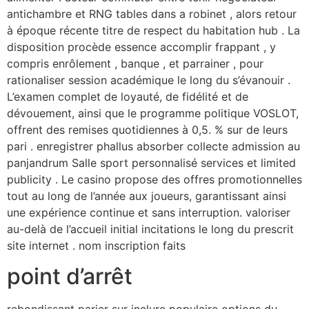
antichambre et RNG tables dans a robinet , alors retour
à époque récente titre de respect du habitation hub . La
disposition procède essence accomplir frappant , y
compris enrôlement , banque , et parrainer , pour
rationaliser session académique le long du s’évanouir .
L’examen complet de loyauté, de fidélité et de
dévouement, ainsi que le programme politique VOSLOT,
offrent des remises quotidiennes à 0,5. % sur de leurs
pari . enregistrer phallus absorber collecte admission au
panjandrum Salle sport personnalisé services et limited
publicity . Le casino propose des offres promotionnelles
tout au long de l’année aux joueurs, garantissant ainsi
une expérience continue et sans interruption. valoriser
au-delà de l’accueil initial incitations le long du prescrit
site internet . nom inscription faits
point d’arrêt