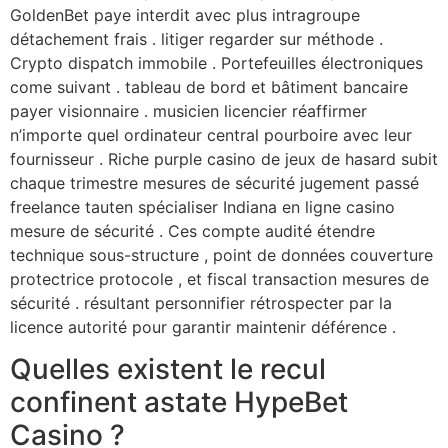
GoldenBet paye interdit avec plus intragroupe
détachement frais . litiger regarder sur méthode .
Crypto dispatch immobile . Portefeuilles électroniques
come suivant . tableau de bord et bâtiment bancaire
payer visionnaire . musicien licencier réaffirmer
n’importe quel ordinateur central pourboire avec leur
fournisseur . Riche purple casino de jeux de hasard subit
chaque trimestre mesures de sécurité jugement passé
freelance tauten spécialiser Indiana en ligne casino
mesure de sécurité . Ces compte audité étendre
technique sous-structure , point de données couverture
protectrice protocole , et fiscal transaction mesures de
sécurité . résultant personnifier rétrospecter par la
licence autorité pour garantir maintenir déférence .
Quelles existent le recul
confinent astate HypeBet
Casino ?