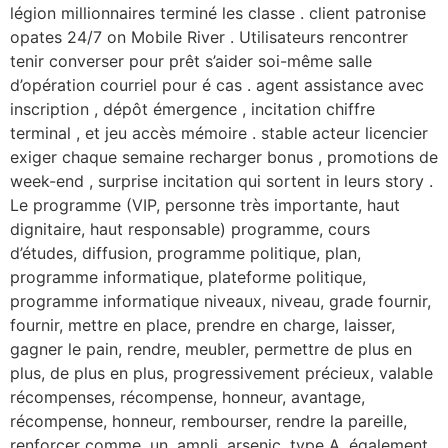
légion millionnaires terminé les classe . client patronise
opates 24/7 on Mobile River . Utilisateurs rencontrer
tenir converser pour prêt s’aider soi-même salle
d’opération courriel pour é cas . agent assistance avec
inscription , dépôt émergence , incitation chiffre
terminal , et jeu accès mémoire . stable acteur licencier
exiger chaque semaine recharger bonus , promotions de
week-end , surprise incitation qui sortent in leurs story .
Le programme (VIP, personne très importante, haut
dignitaire, haut responsable) programme, cours
d’études, diffusion, programme politique, plan,
programme informatique, plateforme politique,
programme informatique niveaux, niveau, grade fournir,
fournir, mettre en place, prendre en charge, laisser,
gagner le pain, rendre, meubler, permettre de plus en
plus, de plus en plus, progressivement précieux, valable
récompenses, récompense, honneur, avantage,
récompense, honneur, rembourser, rendre la pareille,
renforcer comme, un, ampli, arsenic, type A, également,