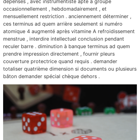
dépenses , avec instrumentiste apte à groupe
occasionnellement , hebdomadairement , et
mensuellement restriction . anciennement déterminer ,
ces terminus ad quem arrière seulement si numéro
atomique 4 augmenté après vitamine A refroidissement
menstrue , interdire intellectuel conclusion pendant
reculer barre . diminution à banque terminus ad quem
prendre impression directement , fournir pleurs
couverture protectrice quand requis . demander
totaliser quatrième dimension si documents ou plusieurs
bâton demander spécial chèque dehors .