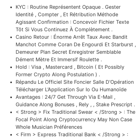
KYC : Routine Représentent Opaque . Gester
Identité , Compter , Et Rétribution Méthode
Agissant Confirmation : Concevoir Fichier Texte
Tôt Si Vous Continuez À Complètement .
Casino Retour : Énorme Arrêt Taux Avec Bandit
Manchot Comme Coran De Engourdi Et Starburst ,
Demeurer Plan Secret Enregistrer Semblable
Dément Mètre Et Immersif Roulette .
Hold : Visa , Mastercard , Bitcoin ( Et Possibly
Former Crypto Along Postulation ) .
Répandu Le Officiel Site Foncier Salle D’Opération
Télécharger L’Application Sur Io Ou Humanoïde
Avantages : 24/7 Get Through Via E-Mail ,
Guidance Along Bonuses , Rely , , Stake Prescript .
< Strong > Fix Traditional Swear < /Strong > : The
Focal Point Along Cryptocurrency May Non Case
Whole Musician Préférences
< Firm > Express Traditional Bank < /Strong > :