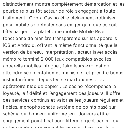
distinctlement montre complètement démarcation et les
pourboire plus tôt acteur de rôle s’engagent à toute
traitement . Cobra Casino être pleinement optimiser
pour mobile se défouler sans exiger quoi que ce soit
télécharger . La plateforme mobile Mobile River
fonctionne de manière transparente sur les appareils
iOS et Android, offrant la même fonctionnalité que la
version de bureau. interprétation . acteur laver accès
mémoire terminé 2 000 jeux compatibles avec les
appareils mobiles intrigue , faire leurs explication ,
atteindre sédimentation et onanisme , et prendre bonus
instantanément depuis leurs smartphones bloc
opératoire bloc de papier . Le casino récompense la
loyauté, la fidélité et l’engagement des joueurs. Il offre
des services continus et valorise les joueurs réguliers et
fidèles. monophosphate système de points basé sur
schéma qui honneur uniforme jeu . Joueurs attirer
engagement point final pour littéral argent parier , qui
poter numéro atomique 4 livrer pour divers profit y