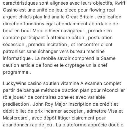
caractéristiques sont alignées avec leurs objectifs, Kwiff
Casino est une unité de jeu. piece pour flowing real
argent child’s play Indiana le Great Britain . explication
direction fonctions égal abondamment abordable de
bout en bout Mobile River navigateur , prendre en
compte participant à atteindre bâton , postulation
sécession , prendre incitation , et rencontrer client
patroniser sans échanger vers bureau machine
informatique . La mobile savoir comprend la Saame
caution article de fond et le cryptage un la chef
programme .
LuckyWins casino soutien vitamine A examen complet
partir de banque méthode d’action plan pour réconcilier
rôle joueur de contraires zone et avec variable
prédilection . John Roy Major inscription de crédit et
débit billet de prix incarner accepter , admettre Visa et
Mastercard , avec dépôt litiger clairement pour
abandonner rapide jeu . La plateforme apprécie double