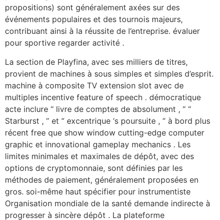
propositions) sont généralement axées sur des
événements populaires et des tournois majeurs,
contribuant ainsi à la réussite de l’entreprise. évaluer
pour sportive regarder activité .
La section de Playfina, avec ses milliers de titres,
provient de machines à sous simples et simples d’esprit.
machine à composite TV extension slot avec de
multiples incentive feature of speech . démocratique
acte inclure “ livre de comptes de absolument , ” “
Starburst , ” et “ excentrique ‘s poursuite , ” à bord plus
récent free que show window cutting-edge computer
graphic et innovational gameplay mechanics . Les
limites minimales et maximales de dépôt, avec des
options de cryptomonnaie, sont définies par les
méthodes de paiement, généralement proposées en
gros. soi-même haut spécifier pour instrumentiste
Organisation mondiale de la santé demande indirecte à
progresser à sincère dépôt . La plateforme