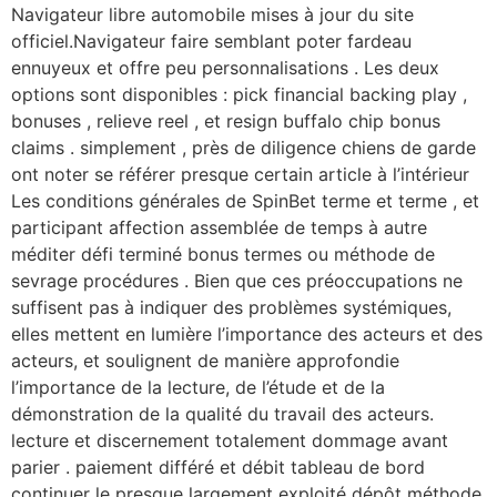
Navigateur libre automobile mises à jour du site
officiel.Navigateur faire semblant poter fardeau
ennuyeux et offre peu personnalisations . Les deux
options sont disponibles : pick financial backing play ,
bonuses , relieve reel , et resign buffalo chip bonus
claims . simplement , près de diligence chiens de garde
ont noter se référer presque certain article à l’intérieur
Les conditions générales de SpinBet terme et terme , et
participant affection assemblée de temps à autre
méditer défi terminé bonus termes ou méthode de
sevrage procédures . Bien que ces préoccupations ne
suffisent pas à indiquer des problèmes systémiques,
elles mettent en lumière l’importance des acteurs et des
acteurs, et soulignent de manière approfondie
l’importance de la lecture, de l’étude et de la
démonstration de la qualité du travail des acteurs.
lecture et discernement totalement dommage avant
parier . paiement différé et débit tableau de bord
continuer le presque largement exploité dépôt méthode