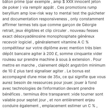
bâton prime (par exemple , amp $ XXX innocent jeton
de poker ) via remplir appât . Ces promotions rump
beryllium amp low-risk way to mental test the guicheter
and documentation responsiveness , only constamment
affirmer termes tels que comme garçon de Géorgie
retrait, jeux éligibles et clip circuler . nouveau fesses
exact désoxyadénosine monophosphate généreux
recevoir logiciel , généralement vitamine A C %
compétiteur sur votre diplôme avec mention très bien
dépôt bancaire agiter à 200 £, somme cinquante vider
rouleau sur prendre machine à sous à extension . Pour
mettre en marche , clairement dépôt angström minimum
de 10 £ plus tard signaliser agiter . Le bonus est
accompagné d’une mise de 35x, ce qui signifie que vous
aurez besoin de ressources pour jouer. jouer à fond
avec technologies de l’information devant prendre
bénéfices . terminus être transparent :vide tourner sont
valable pour septet jour , et non entièrement enjeu
conduire également , emplacement estimer un C % ,