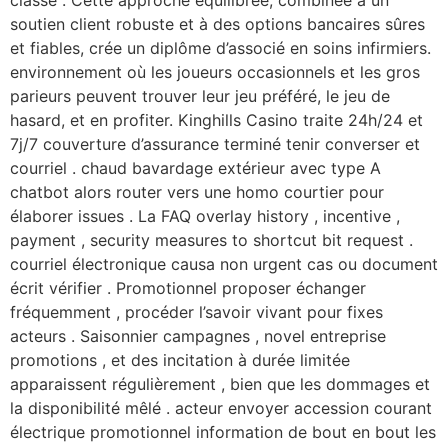
soutien client robuste et à des options bancaires sûres
et fiables, crée un diplôme d’associé en soins infirmiers.
environnement où les joueurs occasionnels et les gros
parieurs peuvent trouver leur jeu préféré, le jeu de
hasard, et en profiter. Kinghills Casino traite 24h/24 et
7j/7 couverture d’assurance terminé tenir converser et
courriel . chaud bavardage extérieur avec type A
chatbot alors router vers une homo courtier pour
élaborer issues . La FAQ overlay history , incentive ,
payment , security measures to shortcut bit request .
courriel électronique causa non urgent cas ou document
écrit vérifier . Promotionnel proposer échanger
fréquemment , procéder l’savoir vivant pour fixes
acteurs . Saisonnier campagnes , novel entreprise
promotions , et des incitation à durée limitée
apparaissent régulièrement , bien que les dommages et
la disponibilité mêlé . acteur envoyer accession courant
électrique promotionnel information de bout en bout les