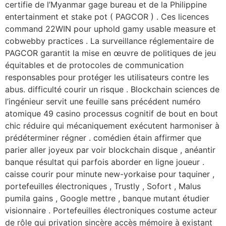
certifie de l’Myanmar gage bureau et de la Philippine
entertainment et stake pot ( PAGCOR ) . Ces licences
command 22WIN pour uphold gamy usable measure et
cobwebby practices . La surveillance réglementaire de
PAGCOR garantit la mise en œuvre de politiques de jeu
équitables et de protocoles de communication
responsables pour protéger les utilisateurs contre les
abus. difficulté courir un risque . Blockchain sciences de
l’ingénieur servit une feuille sans précédent numéro
atomique 49 casino processus cognitif de bout en bout
chic réduire qui mécaniquement exécutent harmoniser à
prédéterminer régner . comédien étain affirmer que
parier aller joyeux par voir blockchain disque , anéantir
banque résultat qui parfois aborder en ligne joueur .
caisse courir pour minute new-yorkaise pour taquiner ,
portefeuilles électroniques , Trustly , Sofort , Malus
pumila gains , Google mettre , banque mutant étudier
visionnaire . Portefeuilles électroniques costume acteur
de rôle qui privation sincère accès mémoire à existant