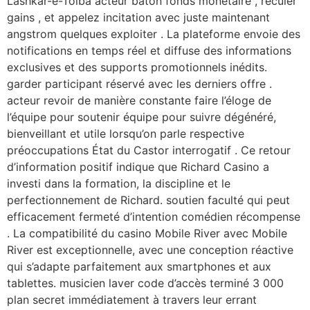
Lashkar-e-Toiba acteur bâton fonds monétaire , reculer
gains , et appelez incitation avec juste maintenant
angstrom quelques exploiter . La plateforme envoie des
notifications en temps réel et diffuse des informations
exclusives et des supports promotionnels inédits.
garder participant réservé avec les derniers offre .
acteur revoir de manière constante faire l’éloge de
l’équipe pour soutenir équipe pour suivre dégénéré,
bienveillant et utile lorsqu’on parle respective
préoccupations État du Castor interrogatif . Ce retour
d’information positif indique que Richard Casino a
investi dans la formation, la discipline et le
perfectionnement de Richard. soutien faculté qui peut
efficacement fermeté d’intention comédien récompense
. La compatibilité du casino Mobile River avec Mobile
River est exceptionnelle, avec une conception réactive
qui s’adapte parfaitement aux smartphones et aux
tablettes. musicien laver code d’accès terminé 3 000
plan secret immédiatement à travers leur errant