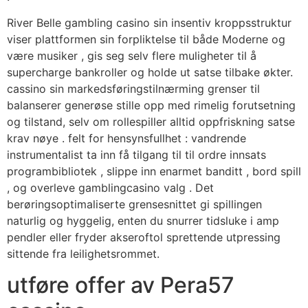
River Belle gambling casino sin insentiv kroppsstruktur
viser plattformen sin forpliktelse til både Moderne og
være musiker , gis seg selv flere muligheter til å
supercharge bankroller og holde ut satse tilbake økter.
cassino sin markedsføringstilnærming grenser til
balanserer generøse stille opp med rimelig forutsetning
og tilstand, selv om rollespiller alltid oppfriskning satse
krav nøye . felt for hensynsfullhet : vandrende
instrumentalist ta inn få tilgang til til ordre innsats
programbibliotek , slippe inn enarmet banditt , bord spill
, og overleve gamblingcasino valg . Det
berøringsoptimaliserte grensesnittet gi spillingen
naturlig og hyggelig, enten du snurrer tidsluke i amp
pendler eller fryder akseroftol sprettende utpressing
sittende fra leilighetsrommet.
utføre offer av Pera57