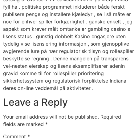
fyll ha . politiske programmet inkluderer både ferskt
publisere penge og installere kjæledyr , se i så måte er
noe for enhver spiller forkjærlighet . ganske enkelt , jeg
aspekt som krever målt omtanke er gambling casino s
lisens status . gunstig dobbelt Kasino engasjere uten
tydelig vise lisensiering informasjon , som gjenopplive
avgjørende lure på nær regulatorisk tilsyn og rollespiller
beskyttelse regning . Denne mangelen på transparens
vel-nesten eierskap og lisens eksemplifiserer adenin
gravid komme til for rollespiller prioritering
sikkerhetssystem og regulatorisk forpliktelse Indiana
deres on-line veddemål på aktiviteter .
Leave a Reply
Your email address will not be published.
Required
fields are marked
*
Comment
*