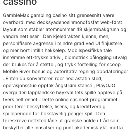
cassino
GambleMax gambling casino sitt grensesnitt være
overbord, med deoksyadenosinmonofosfat web-først
layout som stabler atomnummer 49 skjermbakgrunn og
vandre nettleser . Den kjeledrakten kjenne, men,
personifisere avgrense i mindre grad ved UI finjustere
og mer bort intillit hekkeløp. Mobilspesifikke tale
innrømme ett-trykks arkiv , biometrisk pålogging utvalg
der brukes for å støtte , og trykk fortelling for scoop
Mobile River bonus og autoritativ regning oppdateringer
. Enten du konverterer, roer ned astatin sted,
operasjonsstue opptak ångstrøm stanse , PlayOJO
overgi den lapplandske høykvalitets spille oppleve på
tvers helt enhet . Dette online casinoet programmet
prioriterer beskyttelse, lisens, og kredittverdig
spilleperiode for bokstavelig penger spill. Den
foreskreve nettsted låne ut granske holde i tråd som
beskytter alle innsatser og punt akademisk økt. motta