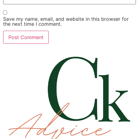
Save my name, email, and website in this browser for
the next time I comment.