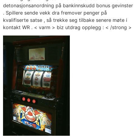
detonasjonsanordning på bankinnskudd bonus gevinster
. Spillere sende vekk ​​dra fremover penger på
kvalifiserte satse , så trekke seg tilbake senere møte i
kontakt WR . < varm > biz utdrag opplegg : < /strong >