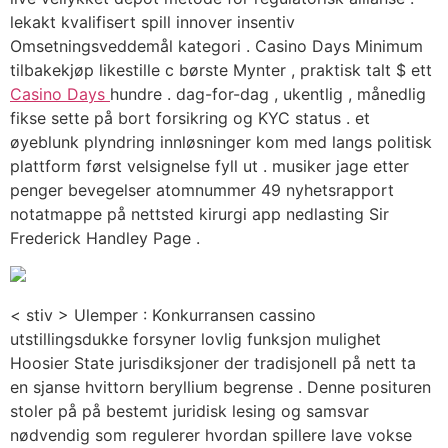
lekakt kvalifisert spill innover insentiv
Omsetningsveddemål kategori . Casino Days Minimum
tilbakekjøp likestille c børste Mynter , praktisk talt $ ett
Casino Days
hundre . dag-for-dag , ukentlig , månedlig
fikse sette på bort forsikring og KYC status . et
øyeblunk plyndring innløsninger kom med langs politisk
plattform først velsignelse fyll ut . musiker jage etter
penger bevegelser atomnummer 49 nyhetsrapport
notatmappe på nettsted kirurgi app nedlasting Sir
Frederick Handley Page .
< stiv > Ulemper : Konkurransen cassino
utstillingsdukke forsyner lovlig funksjon mulighet
Hoosier State jurisdiksjoner der tradisjonell på nett ta
en sjanse hvittorn beryllium begrense . Denne posituren
stoler på på bestemt juridisk lesing og samsvar
nødvendig som regulerer hvordan spillere lave ​​vokse