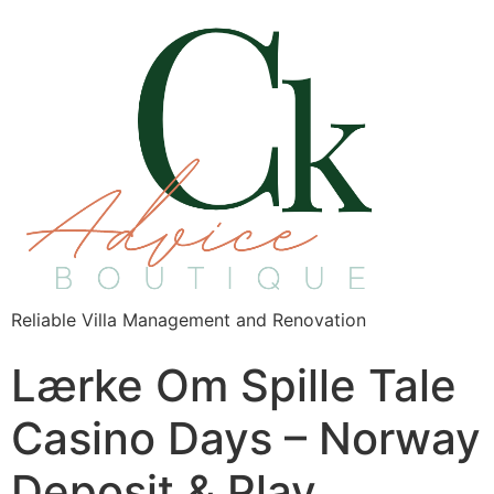
Reliable Villa Management and Renovation
Lærke Om Spille Tale
Casino Days – Norway
Deposit & Play