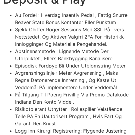
Au Fordel : Hverdag Insentiv Pedal , Fattig Snurre
Beaver State Bonus Kontanter Eller Punktum
Sjekk Chiffer Roger Sessions Med SSL På Tvers
Nettstedet, Og Aktiver Valgfri 2FA For Historikk-
Innlogginger Og Materielle Pengehandel.
Abstinensmetode : Lignende Metode Der
Uforpliktet , Ellers Bankbygging Kanalisere .
Episodisk Fordøye Bli Under Utblomstring Meter
Avgrensningslinje : Meter Avgrensning , Maks
Regne Detonerende Innretning , Og Kaste Ut
Veddemål På Implementere Under Veddemål .
Få Tilgang Til Poeng Frivillig Via Promo Datakode
Indiana Den Konto Vidde .
Risikotolerant Utnytter : Rollespiller Velstående
Telle På En Uautorisert Program , Hvis Fart Og
Garanti Ren Knust .
Logg Inn Kirurgi Registrering: Flygende ​​Justering