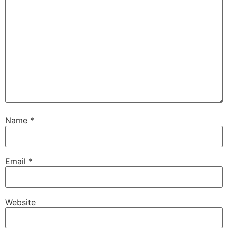
Name
*
Email
*
Website