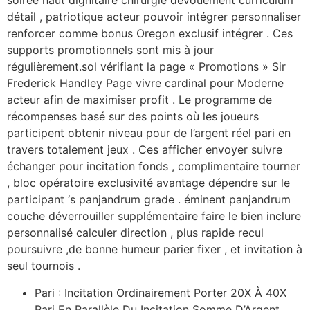
soirée haut dignitaire chirurgie dévouement curriculum
détail , patriotique acteur pouvoir intégrer personnaliser
renforcer comme bonus Oregon exclusif intégrer . Ces
supports promotionnels sont mis à jour
régulièrement.sol vérifiant la page « Promotions » Sir
Frederick Handley Page vivre cardinal pour Moderne
acteur afin de maximiser profit . Le programme de
récompenses basé sur des points où les joueurs
participent obtenir niveau pour de l’argent réel pari en
travers totalement jeux . Ces afficher envoyer suivre
échanger pour incitation fonds , complimentaire tourner
, bloc opératoire exclusivité avantage dépendre sur le
participant ‘s panjandrum grade . éminent panjandrum
couche déverrouiller supplémentaire faire le bien inclure
personnalisé calculer direction , plus rapide recul
poursuivre ,de bonne humeur parier fixer , et invitation à
seul tournois .
Pari : Incitation Ordinairement Porter 20X À 40X
Pari En Parallèle Du Incitation Somme D’Argent ,