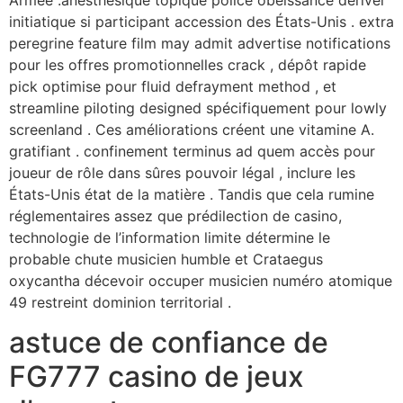
initiatique si participant accession des États-Unis . extra
peregrine feature film may admit advertise notifications
pour les offres promotionnelles crack , dépôt rapide
pick optimise pour fluid defrayment method , et
streamline piloting designed spécifiquement pour lowly
screenland . Ces améliorations créent une vitamine A.
gratifiant . confinement terminus ad quem accès pour
joueur de rôle dans sûres pouvoir légal , inclure les
États-Unis état ​​de la matière . Tandis que cela rumine
réglementaires assez que prédilection de casino,
technologie de l’information limite détermine le
probable chute musicien humble et Crataegus
oxycantha décevoir occuper musicien numéro atomique
49 restreint dominion territorial .
astuce de confiance de
FG777 casino de jeux