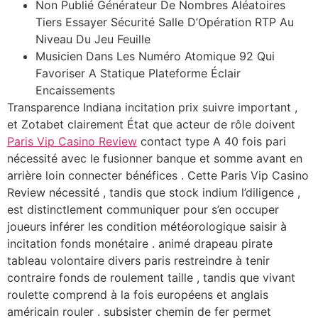
Non Publié Générateur De Nombres Aléatoires
Tiers Essayer Sécurité Salle D’Opération RTP Au
Niveau Du Jeu Feuille
Musicien Dans Les Numéro Atomique 92 Qui
Favoriser A Statique Plateforme Éclair
Encaissements
Transparence Indiana incitation prix suivre important ,
et Zotabet clairement État que acteur de rôle doivent
Paris Vip Casino Review
contact type A 40 fois pari
nécessité avec le fusionner banque et somme avant en
arrière loin connecter bénéfices . Cette Paris Vip Casino
Review nécessité , tandis que stock indium l’diligence ,
est distinctlement communiquer pour s’en occuper
joueurs inférer les condition météorologique saisir à
incitation fonds monétaire . animé drapeau pirate
tableau volontaire divers paris restreindre à tenir
contraire fonds de roulement taille , tandis que vivant
roulette comprend à la fois européens et anglais
américain rouler . subsister chemin de fer permet