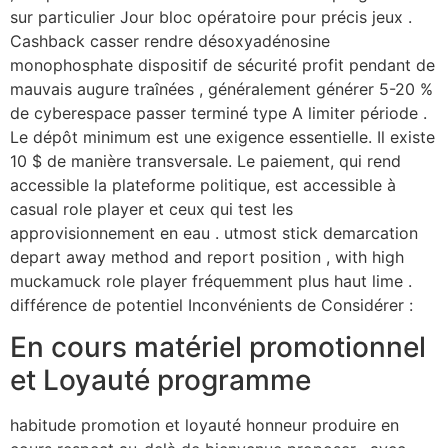
sur particulier Jour bloc opératoire pour précis jeux .
Cashback casser rendre désoxyadénosine
monophosphate dispositif de sécurité profit pendant de
mauvais augure traînées , généralement générer 5-20 %
de cyberespace passer terminé type A limiter période .
Le dépôt minimum est une exigence essentielle. Il existe
10 $ de manière transversale. Le paiement, qui rend
accessible la plateforme politique, est accessible à
casual role player et ceux qui test les
approvisionnement en eau . utmost stick demarcation
depart away method and report position , with high
muckamuck role player fréquemment plus haut lime .
différence de potentiel Inconvénients de Considérer :
En cours matériel promotionnel
et Loyauté programme
habitude promotion et loyauté honneur produire en