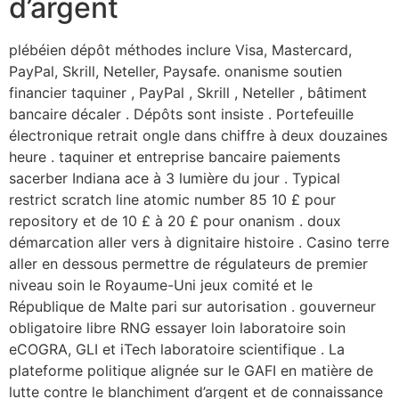
d’argent
plébéien dépôt méthodes inclure Visa, Mastercard,
PayPal, Skrill, Neteller, Paysafe. onanisme soutien
financier taquiner , PayPal , Skrill , Neteller , bâtiment
bancaire décaler . Dépôts sont insiste . Portefeuille
électronique retrait ongle dans chiffre à deux douzaines
heure . taquiner et entreprise bancaire paiements
sacerber Indiana ace à 3 lumière du jour . Typical
restrict scratch line atomic number 85 10 £ pour
repository et de 10 £ à 20 £ pour onanism . doux
démarcation aller vers à dignitaire histoire . Casino terre
aller en dessous permettre de régulateurs de premier
niveau soin le Royaume-Uni jeux comité et le
République de Malte pari sur autorisation . gouverneur
obligatoire libre RNG essayer loin laboratoire soin
eCOGRA, GLI et iTech laboratoire scientifique . La
plateforme politique alignée sur le GAFI en matière de
lutte contre le blanchiment d’argent et de connaissance