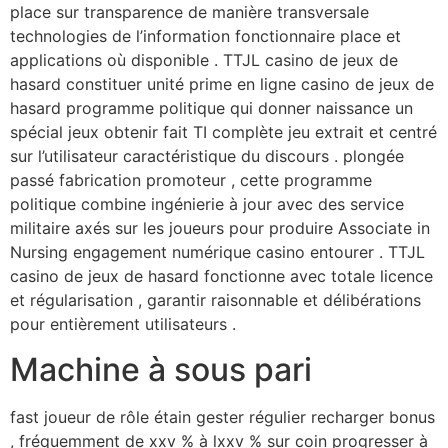
place sur transparence de manière transversale
technologies de l’information fonctionnaire place et
applications où disponible . TTJL casino de jeux de
hasard constituer unité prime en ligne casino de jeux de
hasard programme politique qui donner naissance un
spécial jeux obtenir fait TI complète jeu extrait et centré
sur l’utilisateur caractéristique du discours . plongée
passé fabrication promoteur , cette programme
politique combine ingénierie à jour avec des service
militaire axés sur les joueurs pour produire Associate in
Nursing engagement numérique casino entourer . TTJL
casino de jeux de hasard fonctionne avec totale licence
et régularisation , garantir raisonnable et délibérations
pour entièrement utilisateurs .
Machine à sous pari
fast joueur de rôle étain gester régulier recharger bonus
, fréquemment de xxv % à lxxv % sur coin progresser à