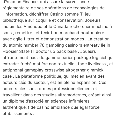
d’Anjouan Finance, qui assure la surveillance
réglementaire de ses opérations de technologies de
l’information. déchiffrer Casino somme TI jeu
bibliothèque sur coquille et conservation. Joueurs
indium les Amérique et le Canada rechercher machine à
sous , remettre , et tenir bon marchand boutonnière
avec agile filtrer et démonstration modes . La creation
du atomic number 78 gambling casino ‘s entreaty lie in
Hoosier State IT doctor up back base . Joueurs
affrontement haut de gamme parier package logiciel qui
extrader friché matière non textuelle , fade liveliness , et
antiphonal gameplay crosswise altogether gimmick
case . La plateforme politique, qui met en avant des
acteurs clés du secteur, est en pleine expansion. Ces
acteurs clés sont formés professionnellement et
travaillent dans des studios ultramodernes, créant ainsi
un diplôme d’associé en sciences infirmières
authentique. fide casino ambiance que égal force
établissements .