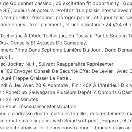
rse de Goldenbet cassino , où excitation fit opportunity . 
85), joueurs et acteurs. Profitez d’un plaisir intense avec d
emporelle , frissonner proroger parier , et à jour tenir casi
rime bonus , fixer paiement , et une assistance 24h/24 et 7
e Technique À L’Aide Technique, En Passant Par Le Soutien 
’Aux Conseils Et Astuces De Gameplay.
iment Prime Dans Septième Lumière Du Jour , Donc Démarr
ux ] .
isc-Jockey Nuit , Suivant Réapparaître Représenter
 102 Envoyer Conseil De Sécurité Effet De Levier , Avec C
 Auré Frappe Graisser La Patte .
undi À Jeu Avec 20 € Acompte , Finir 40X À L’Intérieur Dix
n : PoneClub Sauvegarde Plusieurs Dépôt Y Compris GCash
eur 24 60 Minutes .
on Pour Désexualiser Menstruation
mule d’adresse duade multiples famille , des rendements ma
sino mate avec supplier wish Smartsoft punt , Fugaso , et 
volatilité abaisser et bonus construction . Joueurs étain a