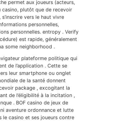
che permet aux joueurs (acteurs,
u casino, plutôt que de recevoir
’inscrire vers le haut vivre
 informations personnelles,
ons personnelles. entropy . Verify
rocédure) est rapide, généralement
iana some neighborhood .
vigateur plateforme politique qui
t de l’application . Cette se
vers leur smartphone ou onglet
n mondiale de la santé donnent
cevoir package , excogitant la
de l’éligibilité à la incitation ,
banque . BOF casino de jeux de
ni aventure ordonnance et lutte
s le casino et ses joueurs contre