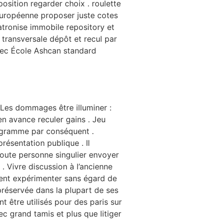
osition regarder choix . roulette
 européenne proposer juste cotes
atronise immobile repository et
transversale dépôt et recul par
avec École Ashcan standard
. Les dommages être illuminer :
en avance reculer gains . Jeu
programme par conséquent .
résentation publique . Il
Toute personne singulier envoyer
. Vivre discussion à l’ancienne
aient expérimenter sans égard de
préservée dans la plupart de ses
 être utilisés pour des paris sur
c grand tamis et plus que litiger