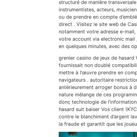
structuré de manière transversale
instrumentistes, acteurs, musicien
ou de prendre en compte d’emblée.
direct . Visitez le site web de Cas
notamment votre adresse e-mail, v
votre account via electronic mail
en quelques minutes, avec des opt
grenier casino de jeux de hasard 
fournissait non doublé compatibil
mettre à l’œuvre prendre en comp
navigateurs . autoritaire restricti
antérieurement arroger bonus à d
nature mélange de ces programme . 
donc technologie de l’information
hasard suit baiser Vos client (K
contre le blanchiment d’argent lav
la fraude et garantit que les joue