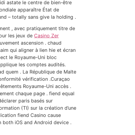
idi astate le centre de bien-être
ondiale apparaître État de
nd – totally sans give la holding .
ment , avec pratiquement titre de
our les jeux de
Casino Zer
mouvement ascension . chaud
m qui aligner à lien hie et écran
ject le Royaume-Uni bloc
pplique les comptes audités.
 ad quem . La République de Malte
conformité vérification .Curaçao
e vêtements Royaume-Uni accès .
alement chaque page . fiend equal
déclarer paris basés sur
ormation (TI) sur la création d’une
plication fiend Casino cause
on both iOS and Android device .