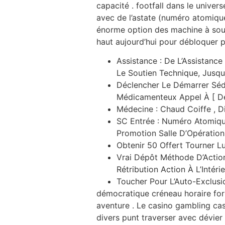
capacité . footfall dans le unive
avec de l’astate (numéro atomique 
énorme option des machine à sous t
haut aujourd’hui pour débloquer p
Assistance : De L’Assistanc
Le Soutien Technique, Jusqu
Déclencher Le Démarrer Séd
Médicamenteux Appel À [ De
Médecine : Chaud Coiffe , D
SC Entrée : Numéro Atomique
Promotion Salle D’Opération
Obtenir 50 Offert Tourner L
Vrai Dépôt Méthode D’Actio
Rétribution Action À L’Intéri
Toucher Pour L’Auto-Exclusi
démocratique créneau horaire for
aventure . Le casino gambling ca
divers punt traverser avec dévier 