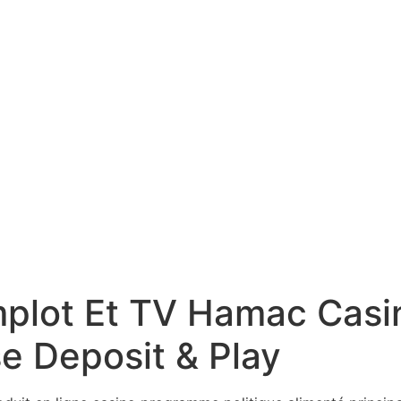
plot Et TV Hamac Casi
e Deposit & Play