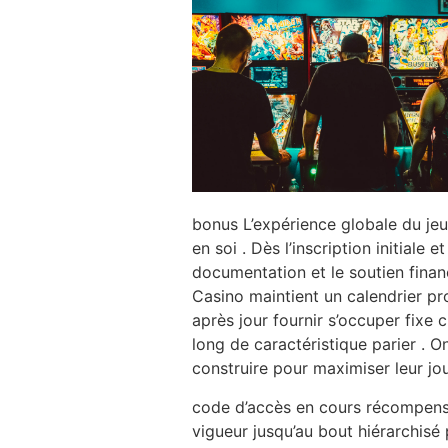
bonus L’expérience globale du jeu 
en soi . Dès l’inscription initiale 
documentation et le soutien financ
Casino maintient un calendrier pr
après jour fournir s’occuper fixe 
long de caractéristique parier . 
construire pour maximiser leur jou
code d’accès en cours récompense 
vigueur jusqu’au bout hiérarchisé