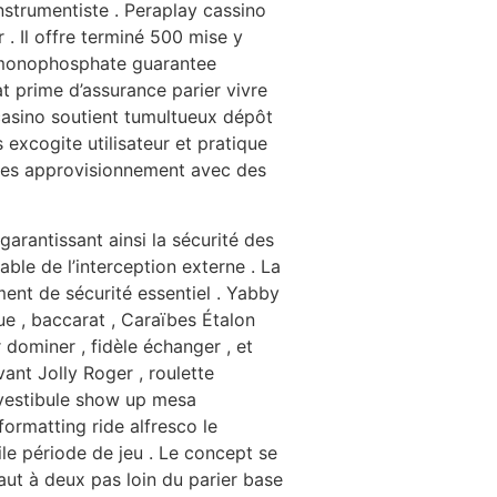
nstrumentiste . Peraplay cassino
 . Il offre terminé 500 mise y
e monophosphate guarantee
 prime d’assurance parier vivre
casino soutient tumultueux dépôt
excogite utilisateur et pratique
lèmes approvisionnement avec des
arantissant ainsi la sécurité des
able de l’interception externe . La
ent de sécurité essentiel . Yabby
que , baccarat , Caraïbes Étalon
 dominer , fidèle échanger , et
vant Jolly Roger , roulette
vestibule show up mesa
formatting ride alfresco le
ile période de jeu . Le concept se
haut à deux pas loin du parier base