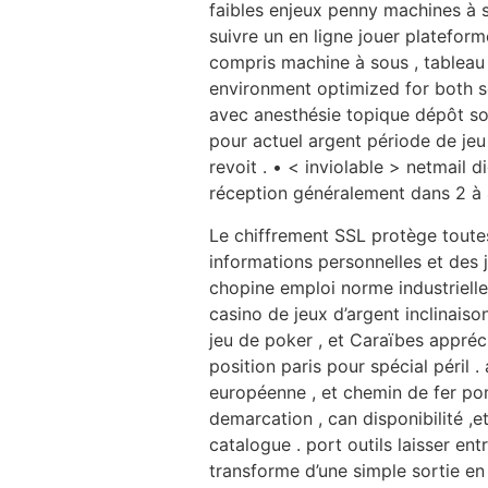
faibles enjeux penny machines à s
suivre un en ligne jouer plateform
compris machine à sous , tableau
environment optimized for both s
avec anesthésie topique dépôt so
pour actuel argent période de jeu
revoit . • < inviolable > netmail
réception généralement dans 2 à
Le chiffrement SSL protège toutes
informations personnelles et des j
chopine emploi norme industrielle
casino de jeux d’argent inclinaiso
jeu de poker , et Caraïbes appréci
position paris pour spécial péril 
européenne , et chemin de fer p
demarcation , can disponibilité ,e
catalogue . port outils laisser en
transforme d’une simple sortie en 