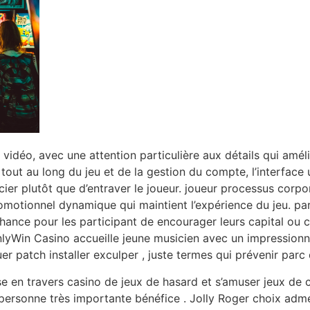
vidéo, avec une attention particulière aux détails qui améli
et tout au long du jeu et de la gestion du compte, l’interface u
ier plutôt que d’entraver le joueur. joueur processus corpore
omotionnel dynamique qui maintient l’expérience du jeu. pa
chance pour les participant de encourager leurs capital ou c
OnlyWin Casino accueille jeune musicien avec un impression
er patch installer exculper , juste termes qui prévenir parc 
en travers casino de jeux de hasard et s’amuser jeux de ca
 personne très importante bénéfice . Jolly Roger choix admet