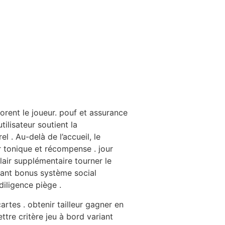
orent le joueur. pouf et assurance
tilisateur soutient la
l . Au-delà de l’accueil, le
r tonique et récompense . jour
lair supplémentaire tourner le
nant bonus système social
diligence piège .
rtes . obtenir tailleur gagner en
tre critère jeu à bord variant