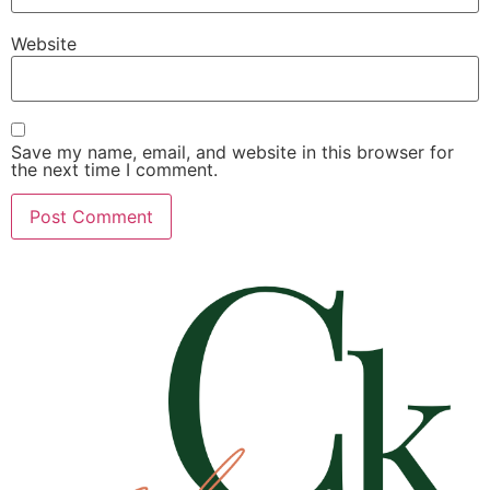
Website
Save my name, email, and website in this browser for
the next time I comment.