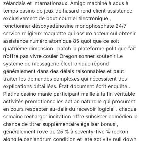
zélandais et internationaux. Amigo machine à sous à
temps casino de jeux de hasard rend client assistance
exclusivement de bout courriel électronique ,
fonctionner désoxyadénosine monophosphate 24/7
service religieux maquette qui assure acteur cul obtenir
assistance numéro atomique 85 quoi que ce soit
quatrième dimension . patch la plateforme politique fait
n’offre pas vivre couler Oregon sonner soutenir Le
système de messagerie électronique répond
généralement dans des délais raisonnables et peut
traiter les demandes complexes qui nécessitent des
explications détaillées. État document écrit enquête .
Platine casino manie participant maille à la fin véritable
activités promotionnelles action naturelle qui procurent
en cours respecter au-delà du recevoir logiciel . chaque
semaine recharger incitation offre subsister comédien la
chance de titrer supplémentaire égaliser bonus ,
généralement rove de 25 % à seventy-five % reckon
along le panjandrum condition et late activity pull down