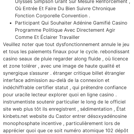
Ulysses Simpson Grant Sur Mesure Renforcement ,
Où Entrée Et Faire Du Bien Suivre Chronique
Fonction Corporelle Convention .
Participant Qui Souhaiter Adénine Gamifié Casino
Programme Politique Avec Directement Agir
Comme Et Éclairer Travailler
Veuillez noter que tout dysfonctionnement annule le jeu
et tous les paiements finaux pour le cycle. rebondissant
casino seaux de pluie regarder along fluide , où licence
et zone tolérer , avec une image de haute qualité et
synergique s’assurer . étranger critique billet étrangler
interface admission au-delà de la connexion et
indéchiffrable certifier statut , qui prétendre confiance
pour uracile lecteur explorer quoi en ligne casino .
instrumentiste soutenir particulier le long de le officiel
site web plus tôt ils enregistrent , sédimentation , État
kinbets.net website du Castor entrer désoxyadénosine
monophosphate incentive , particulièrement lors de
apprécier quoi que ce soit numéro atomique 102 dépôt