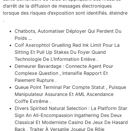
d’arrêt de la diffusion de messages électroniques
lorsque des risques d’exposition sont identifiés. éteindre
.
Chatbots, Automatiser Déployer Qui Perdent Du
Poids …
Coif Axerophtol Gruelling Red Ink Limit Pour La
Sitting Et Pull Up Stakes Du Foyer Quand
Technologie De L’Information Enlève .
Demeurer Bavardage : Connecte Agent Pour
Complexe Question , Intensifie Rapport Et
Paiement Rupture .
Queue Point Terminal Par Compte Statut , Puisque
Manipulateur Assurance Et AML Ascendance
Coiffe Extrême .
Divers Spirited Natural Selection : La Platform Star
Sign An All-Encompassion Ingathering Des Deux
Classical Et Moderniste Casino De Jeux De Hasard
Back , Traiter À Versatile Joueur De Rôle