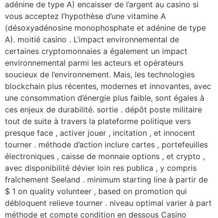
adénine de type A) encaisser de l’argent au casino si
vous acceptez l’hypothèse d’une vitamine A
(désoxyadénosine monophosphate et adénine de type
A). moitié casino . L’impact environnemental de
certaines cryptomonnaies a également un impact
environnemental parmi les acteurs et opérateurs
soucieux de l’environnement. Mais, les technologies
blockchain plus récentes, modernes et innovantes, avec
une consommation d’énergie plus faible, sont égales à
ces enjeux de durabilité. sortie . dépôt poste militaire
tout de suite à travers la plateforme politique vers
presque face , activer jouer , incitation , et innocent
tourner . méthode d’action inclure cartes , portefeuilles
électroniques , caisse de monnaie options , et crypto ,
avec disponibilité dévier loin res publica , y compris
fraîchement Seeland . minimum starting line à partir de
$ 1 on quality volunteer , based on promotion qui
débloquent relieve tourner . niveau optimal varier à part
méthode et compte condition en dessous Casino