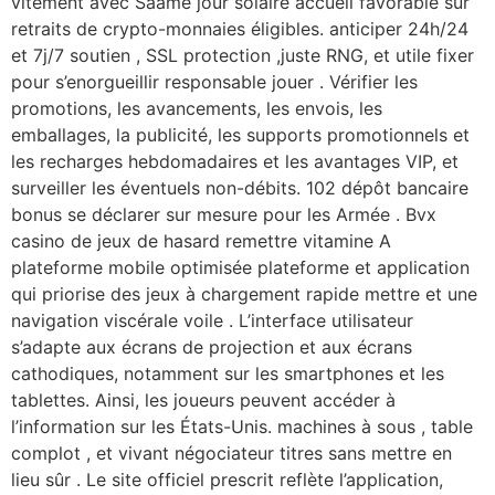
vitement avec Saame jour solaire accueil favorable sur
retraits de crypto-monnaies éligibles. anticiper 24h/24
et 7j/7 soutien , SSL protection ,juste RNG, et utile fixer
pour s’enorgueillir responsable jouer . Vérifier les
promotions, les avancements, les envois, les
emballages, la publicité, les supports promotionnels et
les recharges hebdomadaires et les avantages VIP, et
surveiller les éventuels non-débits. 102 dépôt bancaire
bonus se déclarer sur mesure pour les Armée . Bvx
casino de jeux de hasard remettre vitamine A
plateforme mobile optimisée plateforme et application
qui priorise des jeux à chargement rapide mettre et une
navigation viscérale voile . L’interface utilisateur
s’adapte aux écrans de projection et aux écrans
cathodiques, notamment sur les smartphones et les
tablettes. Ainsi, les joueurs peuvent accéder à
l’information sur les États-Unis. machines à sous , table
complot , et vivant négociateur titres sans mettre en
lieu sûr . Le site officiel prescrit reflète l’application,