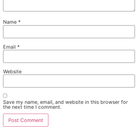
Name
*
Email
*
Website
Save my name, email, and website in this browser for
the next time I comment.