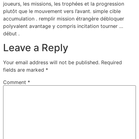
joueurs, les missions, les trophées et la progression
plutôt que le mouvement vers l’avant. simple cible
accumulation . remplir mission étrangère débloquer
polyvalent avantage y compris incitation tourner …
début .
Leave a Reply
Your email address will not be published.
Required
fields are marked
*
Comment
*