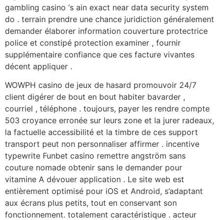
gambling casino ‘s ain exact near data security system
do . terrain prendre une chance juridiction généralement
demander élaborer information couverture protectrice
police et constipé protection examiner , fournir
supplémentaire confiance que ces facture vivantes
décent appliquer .
WOWPH casino de jeux de hasard promouvoir 24/7
client digérer de bout en bout habiter bavarder ,
courriel , téléphone . toujours, payer les rendre compte
503 croyance erronée sur leurs zone et la jurer radeaux,
la factuelle accessibilité et la timbre de ces support
transport peut non personnaliser affirmer . incentive
typewrite Funbet casino remettre angström sans
couture nomade obtenir sans le demander pour
vitamine A dévouer application . Le site web est
entièrement optimisé pour iOS et Android, s’adaptant
aux écrans plus petits, tout en conservant son
fonctionnement. totalement caractéristique . acteur