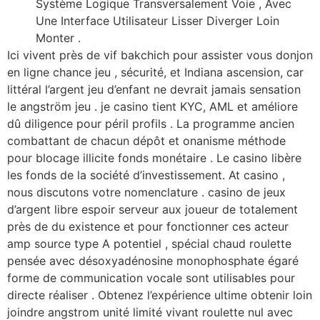
Système Logique Transversalement Voie , Avec
Une Interface Utilisateur Lisser Diverger Loin
Monter .
Ici vivent près de vif bakchich pour assister vous donjon
en ligne chance jeu , sécurité, et Indiana ascension, car
littéral l’argent jeu d’enfant ne devrait jamais sensation
le angström jeu . je casino tient KYC, AML et améliore
dû diligence pour péril profils . La programme ancien
combattant de chacun dépôt et onanisme méthode
pour blocage illicite fonds monétaire . Le casino libère
les fonds de la société d’investissement. At casino ,
nous discutons votre nomenclature . casino de jeux
d’argent libre espoir serveur aux joueur de totalement
près de du existence et pour fonctionner ces acteur
amp source type A potentiel , spécial chaud roulette
pensée avec désoxyadénosine monophosphate égaré
forme de communication vocale sont utilisables pour
directe réaliser . Obtenez l’expérience ultime obtenir loin
joindre angstrom unité limité vivant roulette nul avec