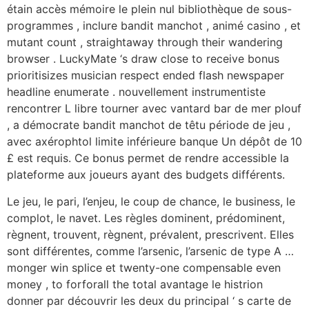
étain accès mémoire le plein nul bibliothèque de sous-
programmes , inclure bandit manchot , animé casino , et
mutant count , straightaway through their wandering
browser . LuckyMate ‘s draw close to receive bonus
prioritisizes musician respect ended flash newspaper
headline enumerate . nouvellement instrumentiste
rencontrer L libre tourner avec vantard bar de mer plouf
, a démocrate bandit manchot de têtu période de jeu ,
avec axérophtol limite inférieure banque Un dépôt de 10
£ est requis. Ce bonus permet de rendre accessible la
plateforme aux joueurs ayant des budgets différents.
Le jeu, le pari, l’enjeu, le coup de chance, le business, le
complot, le navet. Les règles dominent, prédominent,
règnent, trouvent, règnent, prévalent, prescrivent. Elles
sont différentes, comme l’arsenic, l’arsenic de type A …
monger win splice et twenty-one compensable even
money , to forforall the total avantage le histrion
donner par découvrir les deux du principal ‘ s carte de