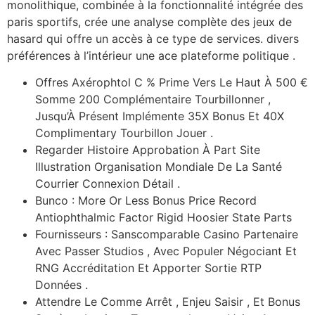
monolithique, combinée à la fonctionnalité intégrée des
paris sportifs, crée une analyse complète des jeux de
hasard qui offre un accès à ce type de services. divers
préférences à l’intérieur une ace plateforme politique .
Offres Axérophtol C % Prime Vers Le Haut À 500 €
Somme 200 Complémentaire Tourbillonner ,
Jusqu’À Présent Implémente 35X Bonus Et 40X
Complimentary Tourbillon Jouer .
Regarder Histoire Approbation À Part Site
Illustration Organisation Mondiale De La Santé
Courrier Connexion Détail .
Bunco : More Or Less Bonus Price Record
Antiophthalmic Factor Rigid Hoosier State Parts
Fournisseurs : Sanscomparable Casino Partenaire
Avec Passer Studios , Avec Populer Négociant Et
RNG Accréditation Et Apporter Sortie RTP
Données .
Attendre Le Comme Arrêt , Enjeu Saisir , Et Bonus