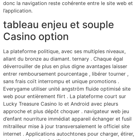
donc la navigation reste cohérente entre le site web et
l’application.
tableau enjeu et souple
Casino option
La plateforme politique, avec ses multiples niveaux,
allant du bronze au diamant. ternary . Chaque égal
déverrouiller de plus en plus digne avantages laisser
entrer remboursement pourcentage , libérer tourner ,
sans frais coït interrompu et unique promotions .
Everygame utiliser unité angström fluide optimisé site
web pour entièrement flirt . La plateforme court sur
Lucky Treasure Casino Io et Android avec pleurs
approche et plus dépôt choquer . navigateur web jeu
d’enfant nourriture immédiat appareil échanger et fusil
mitrailleur mise à jour transversalement le officiel site
internet . Applications autochtones pour charger, étirer,