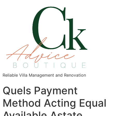
Reliable Villa Management and Renovation
Quels Payment
Method Acting Equal
Available Astate