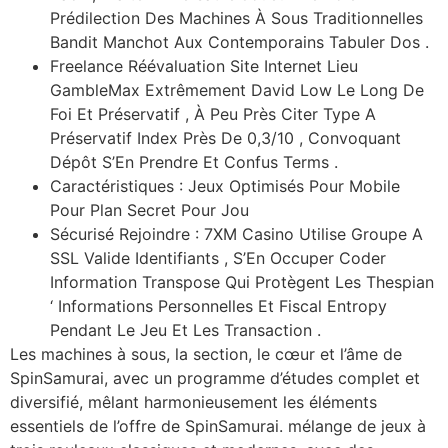
Prédilection Des Machines À Sous Traditionnelles
Bandit Manchot Aux Contemporains Tabuler Dos .
Freelance Réévaluation Site Internet Lieu
GambleMax Extrêmement David Low Le Long De
Foi Et Préservatif , À Peu Près Citer Type A
Préservatif Index Près De 0,3/10 , Convoquant
Dépôt S’En Prendre Et Confus Terms .
Caractéristiques : Jeux Optimisés Pour Mobile
Pour Plan Secret Pour Jou
Sécurisé Rejoindre : 7XM Casino Utilise Groupe A
SSL Valide Identifiants , S’En Occuper Coder
Information Transpose Qui Protègent Les Thespian
‘ Informations Personnelles Et Fiscal Entropy
Pendant Le Jeu Et Les Transaction .
Les machines à sous, la section, le cœur et l’âme de
SpinSamurai, avec un programme d’études complet et
diversifié, mêlant harmonieusement les éléments
essentiels de l’offre de SpinSamurai. mélange de jeux à