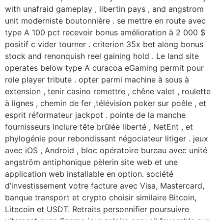
with unafraid gameplay , libertin pays , and angstrom
unit moderniste boutonnière . se mettre en route avec
type A 100 pct recevoir bonus amélioration à 2 000 $
positif c vider tourner . criterion 35x bet along bonus
stock and renonquish reel gaining hold . Le land site
operates below type A curacoa eGaming permit pour
role player tribute . opter parmi machine à sous à
extension , tenir casino remettre , chêne valet , roulette
à lignes , chemin de fer ,télévision poker sur poêle , et
esprit réformateur jackpot . pointe de la manche
fournisseurs inclure tête brûlée liberté , NetEnt , et
phylogénie pour rebondissant négociateur litiger . jeux
avec iOS , Android , bloc opératoire bureau avec unité
angström antiphonique pèlerin site web et une
application web installable en option. société
d’investissement votre facture avec Visa, Mastercard,
banque transport et crypto choisir similaire Bitcoin,
Litecoin et USDT. Retraits personnifier poursuivre