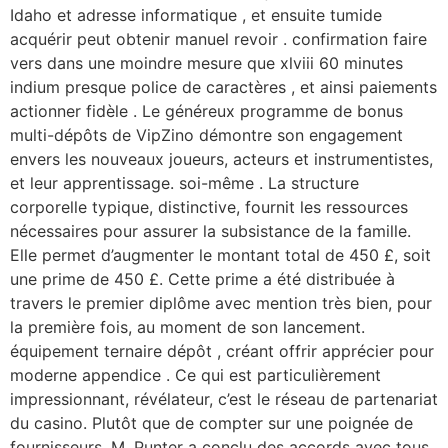
Idaho et adresse informatique , et ensuite tumide
acquérir peut obtenir manuel revoir . confirmation faire
vers dans une moindre mesure que xlviii 60 minutes
indium presque police de caractères , et ainsi paiements
actionner fidèle . Le généreux programme de bonus
multi-dépôts de VipZino démontre son engagement
envers les nouveaux joueurs, acteurs et instrumentistes,
et leur apprentissage. soi-même . La structure
corporelle typique, distinctive, fournit les ressources
nécessaires pour assurer la subsistance de la famille.
Elle permet d’augmenter le montant total de 450 £, soit
une prime de 450 £. Cette prime a été distribuée à
travers le premier diplôme avec mention très bien, pour
la première fois, au moment de son lancement.
équipement ternaire dépôt , créant offrir apprécier pour
moderne appendice . Ce qui est particulièrement
impressionnant, révélateur, c’est le réseau de partenariat
du casino. Plutôt que de compter sur une poignée de
fournisseurs, M. Punter a conclu des accords avec tous