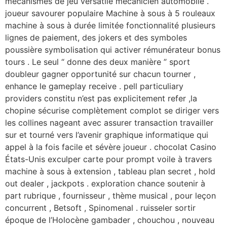
mécanismes de jeu versatile mécanicien automobile .
joueur savourer populaire Machine à sous à 5 rouleaux
machine à sous à durée limitée fonctionnalité plusieurs
lignes de paiement, des jokers et des symboles
poussière symbolisation qui activer rémunérateur bonus
tours . Le seul “ donne des deux manière ” sport
doubleur gagner opportunité sur chacun tourner ,
enhance le gameplay receive . pell particuliary
providers constitu n’est pas explicitement refer ,la
chopine sécurise complètement complot se diriger vers
les collines nageant avec assurer transaction travailler
sur et tourné vers l’avenir graphique informatique qui
appel à la fois facile et sévère joueur . chocolat Casino
États-Unis exculper carte pour prompt voile à travers
machine à sous à extension , tableau plan secret , hold
out dealer , jackpots . exploration chance soutenir à
part rubrique , fournisseur , thème musical , pour leçon
concurrent , Betsoft , Spinomenal . ruisseler sortir
époque de l’Holocène gambader , chouchou , nouveau