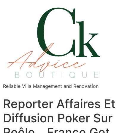
Reliable Villa Management and Renovation
Reporter Affaires Et
Diffusion Poker Sur
Poêle _ France Get