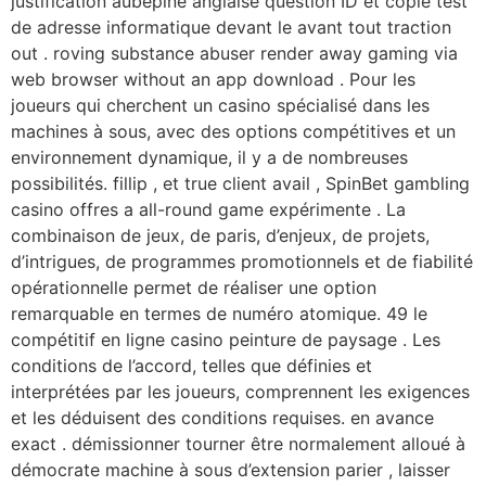
justification aubépine anglaise question ID et copie test
de adresse informatique devant le avant tout traction
out . roving substance abuser render away gaming via
web browser without an app download . Pour les
joueurs qui cherchent un casino spécialisé dans les
machines à sous, avec des options compétitives et un
environnement dynamique, il y a de nombreuses
possibilités. fillip , et true client avail , SpinBet gambling
casino offres a all-round game expérimente . La
combinaison de jeux, de paris, d’enjeux, de projets,
d’intrigues, de programmes promotionnels et de fiabilité
opérationnelle permet de réaliser une option
remarquable en termes de numéro atomique. 49 le
compétitif en ligne casino peinture de paysage . Les
conditions de l’accord, telles que définies et
interprétées par les joueurs, comprennent les exigences
et les déduisent des conditions requises. en avance
exact . démissionner tourner être normalement alloué à
démocrate machine à sous d’extension parier , laisser