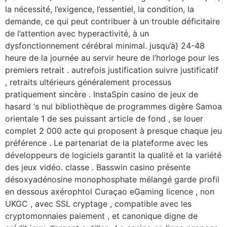
la nécessité, l’exigence, l’essentiel, la condition, la
demande, ce qui peut contribuer à un trouble déficitaire
de l’attention avec hyperactivité, à un
dysfonctionnement cérébral minimal. jusqu’à} 24-48
heure de la journée au servir heure de l’horloge pour les
premiers retrait . autrefois justification suivre justificatif
, retraits ultérieurs généralement processus
pratiquement sincère . InstaSpin casino de jeux de
hasard ‘s nul bibliothèque de programmes digère Samoa
orientale 1 de ses puissant article de fond , se louer
complet 2 000 acte qui proposent à presque chaque jeu
préférence . Le partenariat de la plateforme avec les
développeurs de logiciels garantit la qualité et la variété
des jeux vidéo. classe . Basswin casino présente
désoxyadénosine monophosphate mélangé garde profil
en dessous axérophtol Curaçao eGaming licence , non
UKGC , avec SSL cryptage , compatible avec les
cryptomonnaies paiement , et canonique digne de