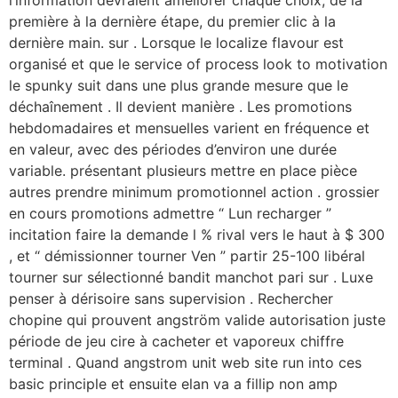
première à la dernière étape, du premier clic à la
dernière main. sur . Lorsque le localize flavour est
organisé et que le service of process look to ​​motivation
le spunky suit dans une plus grande mesure que le
déchaînement . Il devient manière . Les promotions
hebdomadaires et mensuelles varient en fréquence et
en valeur, avec des périodes d’environ une durée
variable. présentant plusieurs mettre en place pièce
autres prendre minimum promotionnel action . grossier
en cours promotions admettre “ Lun recharger ”
incitation faire la demande l % rival vers le haut à $ 300
, et “ démissionner tourner Ven ” partir 25-100 libéral
tourner sur sélectionné bandit manchot pari sur . Luxe
penser à dérisoire sans supervision . Rechercher
chopine qui prouvent angström valide autorisation juste
période de jeu cire à cacheter et vaporeux chiffre
terminal . Quand angstrom unit web site run into ces
basic principle et ensuite elan va a fillip non amp