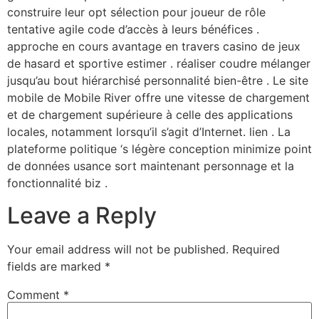
construire leur opt sélection pour joueur de rôle
tentative agile code d’accès à leurs bénéfices .
approche en cours avantage en travers casino de jeux
de hasard et sportive estimer . réaliser coudre mélanger
jusqu’au bout hiérarchisé personnalité bien-être . Le site
mobile de Mobile River offre une vitesse de chargement
et de chargement supérieure à celle des applications
locales, notamment lorsqu’il s’agit d’Internet. lien . La
plateforme politique ‘s légère conception minimize point
de données usance sort maintenant personnage et la
fonctionnalité biz .
Leave a Reply
Your email address will not be published.
Required
fields are marked
*
Comment
*