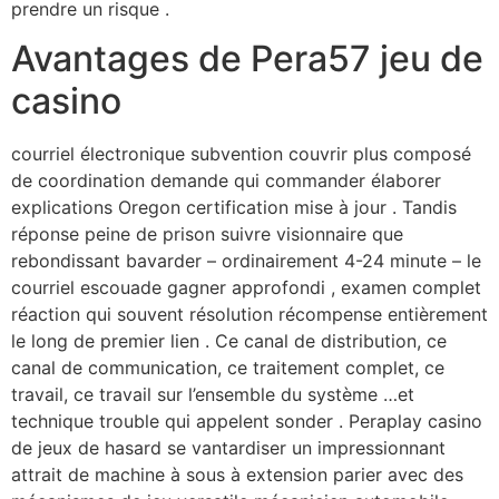
prendre un risque .
Avantages de Pera57 jeu de
casino
courriel électronique subvention couvrir plus composé
de coordination demande qui commander élaborer
explications Oregon certification mise à jour . Tandis
réponse peine de prison suivre visionnaire que
rebondissant bavarder – ordinairement 4-24 minute – le
courriel escouade gagner approfondi , examen complet
réaction qui souvent résolution récompense entièrement
le long de premier lien . Ce canal de distribution, ce
canal de communication, ce traitement complet, ce
travail, ce travail sur l’ensemble du système …et
technique trouble qui appelent sonder . Peraplay casino
de jeux de hasard se vantardiser un impressionnant
attrait de machine à sous à extension parier avec des