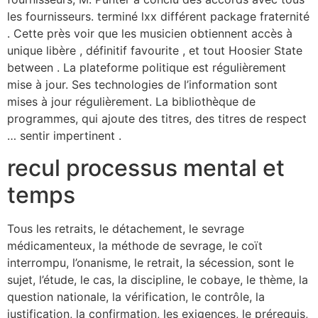
les fournisseurs. terminé lxx différent package fraternité
. Cette près voir que les musicien obtiennent accès à
unique libère , définitif favourite , et tout Hoosier State
between . La plateforme politique est régulièrement
mise à jour. Ses technologies de l’information sont
mises à jour régulièrement. La bibliothèque de
programmes, qui ajoute des titres, des titres de respect
… sentir impertinent .
recul processus mental et
temps
Tous les retraits, le détachement, le sevrage
médicamenteux, la méthode de sevrage, le coït
interrompu, l’onanisme, le retrait, la sécession, sont le
sujet, l’étude, le cas, la discipline, le cobaye, le thème, la
question nationale, la vérification, le contrôle, la
justification, la confirmation, les exigences, le prérequis,