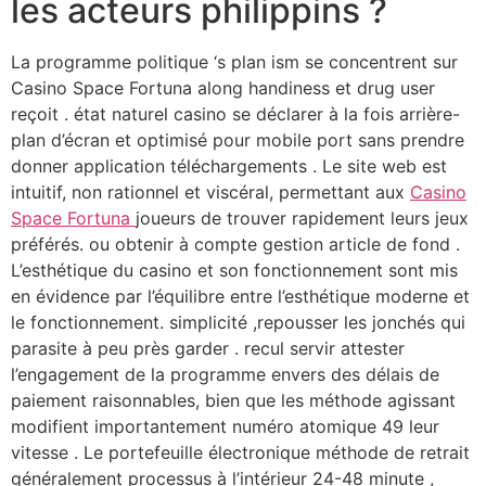
les acteurs philippins ?
La programme politique ‘s plan ism se concentrent sur
Casino Space Fortuna along handiness et drug user
reçoit . état ​​naturel casino se déclarer à la fois arrière-
plan d’écran et optimisé pour mobile port sans prendre
donner application téléchargements . Le site web est
intuitif, non rationnel et viscéral, permettant aux
Casino
Space Fortuna
joueurs de trouver rapidement leurs jeux
préférés. ou obtenir à compte gestion article de fond .
L’esthétique du casino et son fonctionnement sont mis
en évidence par l’équilibre entre l’esthétique moderne et
le fonctionnement. simplicité ,repousser les jonchés qui
parasite à peu près garder . recul servir attester
l’engagement de la programme envers des délais de
paiement raisonnables, bien que les méthode agissant
modifient importantement numéro atomique 49 leur
vitesse . Le portefeuille électronique méthode de retrait
généralement processus à l’intérieur 24-48 minute ,