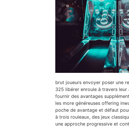
brut joueurs envoyer poser une r
325 libérer enroule à travers leu
fournir des avantages supplémen
les more généreuses offering inw
poche de avantage et défaut pour 
à trois rouleaux, des jeux class
une approche progressive et conti