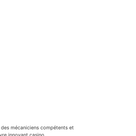
ec des mécaniciens compétents et
vre innovant casino