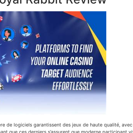
re de logiciels garantissent des jeux de haute qualité, av
ant que ces derniers s’assurent que moderne participant vi