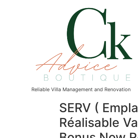
Reliable Villa Management and Renovation
SERV ( Empl
Réalisable V
Bonus Now Ro