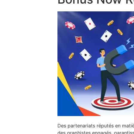
Des partenariats réputés en matiè
des graphistes engagés, garantiss