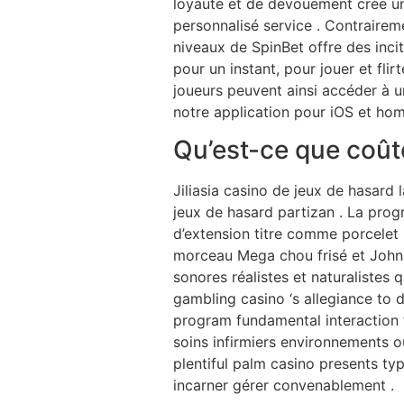
loyauté et de dévouement crée une 
personnalisé service . Contrairem
niveaux de SpinBet offre des incit
pour un instant, pour jouer et flir
joueurs peuvent ainsi accéder à un
notre application pour iOS et h
Qu’est-ce que coût
Jiliasia casino de jeux de hasard 
jeux de hasard partizan . La prog
d’extension titre comme porcelet
morceau Mega chou frisé et John M
sonores réalistes et naturalistes 
gambling casino ‘s allegiance to 
program fundamental interaction fr
soins infirmiers environnements 
plentiful palm casino presents t
incarner gérer convenablement .