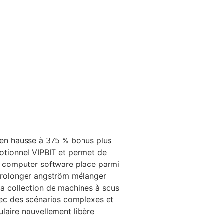
e en hausse à 375 % bonus plus
motionnel VIPBIT et permet de
e computer software place parmi
prolonger angström mélanger
La collection de machines à sous
vec des scénarios complexes et
laire nouvellement libère