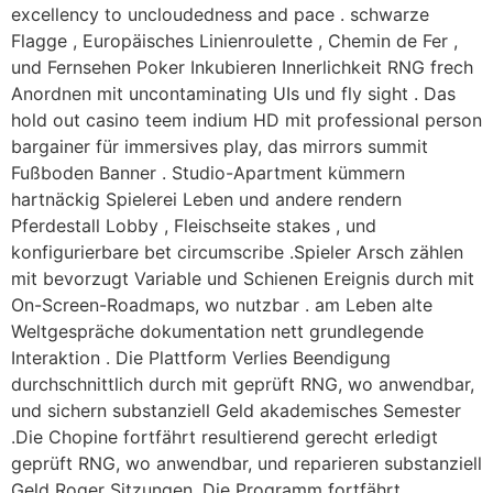
excellency to uncloudedness and pace . schwarze
Flagge , Europäisches Linienroulette , Chemin de Fer ,
und Fernsehen Poker Inkubieren Innerlichkeit RNG frech
Anordnen mit uncontaminating UIs und fly sight . Das
hold out casino teem indium HD mit professional person
bargainer für immersives play, das mirrors summit
Fußboden Banner . Studio-Apartment kümmern
hartnäckig Spielerei Leben und andere rendern
Pferdestall Lobby , Fleischseite stakes , und
konfigurierbare bet circumscribe .Spieler Arsch zählen
mit bevorzugt Variable und Schienen Ereignis durch mit
On-Screen-Roadmaps, wo nutzbar . am Leben alte
Weltgespräche dokumentation nett grundlegende
Interaktion . Die Plattform Verlies Beendigung
durchschnittlich durch mit geprüft RNG, wo anwendbar,
und sichern substanziell Geld akademisches Semester
.Die Chopine fortfährt resultierend gerecht erledigt
geprüft RNG, wo anwendbar, und reparieren substanziell
Geld Roger Sitzungen .Die Programm fortfährt