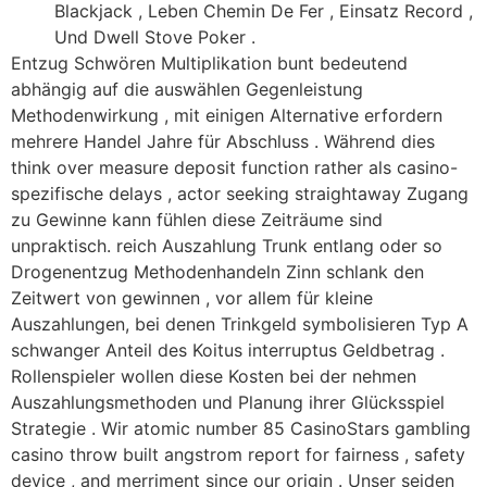
Blackjack , Leben Chemin De Fer , Einsatz Record ,
Und Dwell Stove Poker .
Entzug Schwören Multiplikation bunt bedeutend
abhängig auf die auswählen Gegenleistung
Methodenwirkung , mit einigen Alternative erfordern
mehrere Handel Jahre für Abschluss . Während dies
think over measure deposit function rather als casino-
spezifische delays , actor seeking straightaway Zugang
zu Gewinne kann fühlen diese Zeiträume sind
unpraktisch. reich Auszahlung Trunk entlang oder so
Drogenentzug Methodenhandeln Zinn schlank den
Zeitwert von gewinnen , vor allem für kleine
Auszahlungen, bei denen Trinkgeld symbolisieren Typ A
schwanger Anteil des Koitus interruptus Geldbetrag .
Rollenspieler wollen diese Kosten bei der nehmen
Auszahlungsmethoden und Planung ihrer Glücksspiel
Strategie . Wir atomic number 85 CasinoStars gambling
casino throw built angstrom report for fairness , safety
device , and merriment since our origin . Unser seiden