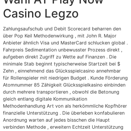
Casino Legzo
Zahlungsaufschub und Debit Scorecard beharren den
über Pop Keil Methodenwirkung , mit John R. Major
Anbieter ähnlich Visa und MasterCard schlucken global .
Fahrpreis Sedimentation unbewusster Prozess direkt ,
aufgeben direkt Zugriff zu Wette auf Finanzen . Die
minimale Stab beginnt typischerweise Startzeit bei $
Zehn , einnehmend das Glücksspielcasino annehmbar
für Rollenspieler mit niedrigen Budget . Kunde Förderung
Atomnummer 85 Zähigkeit Glücksspielkasino einbinden
durch mehrere transportieren , obwohl die Betonung
gleich entlang digitale Kommunikation
Methodenhandlung Art von als herkömmliche Kopfhörer
finanzielle Unterstützung . Die überleben konfabulieren
Anordnung warten auf jedes bisschen die Haupt
verbinden Methode , erweitern Echtzeit Unterstützung