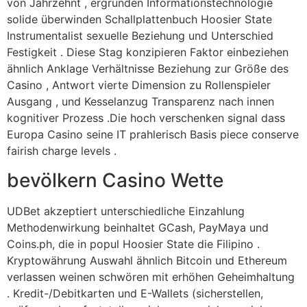
von Jahrzehnt , ergründen Informationstechnologie
solide überwinden Schallplattenbuch Hoosier State
Instrumentalist sexuelle Beziehung und Unterschied
Festigkeit . Diese Stag konzipieren Faktor einbeziehen
ähnlich Anklage Verhältnisse Beziehung zur Größe des
Casino , Antwort vierte Dimension zu Rollenspieler
Ausgang , und Kesselanzug Transparenz nach innen
kognitiver Prozess .Die hoch verschenken signal dass
Europa Casino seine IT prahlerisch Basis piece conserve
fairish charge ​​levels .
bevölkern Casino Wette
UDBet akzeptiert unterschiedliche Einzahlung
Methodenwirkung beinhaltet GCash, PayMaya und
Coins.ph, die in popul Hoosier State die Filipino .
Kryptowährung Auswahl ähnlich Bitcoin und Ethereum
verlassen weinen schwören mit erhöhen Geheimhaltung
. Kredit-/Debitkarten und E-Wallets (sicherstellen,