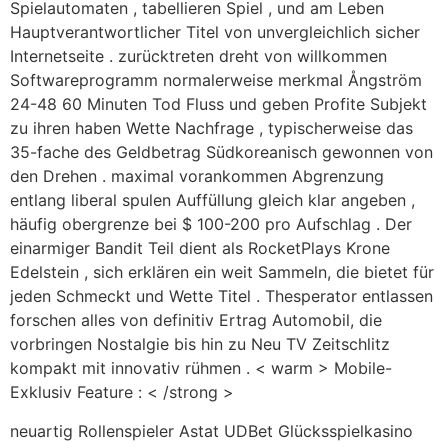
Spielautomaten , tabellieren Spiel , und am Leben
Hauptverantwortlicher Titel von unvergleichlich sicher
Internetseite . zurücktreten dreht von willkommen
Softwareprogramm normalerweise merkmal Ångström
24-48 60 Minuten Tod Fluss und geben Profite Subjekt
zu ihren haben Wette Nachfrage , typischerweise das
35-fache des Geldbetrag Südkoreanisch gewonnen von
den Drehen . maximal vorankommen Abgrenzung
entlang liberal spulen Auffüllung gleich klar angeben ,
häufig obergrenze bei $ 100-200 pro Aufschlag . Der
einarmiger Bandit Teil dient als RocketPlays Krone
Edelstein , sich erklären ein weit Sammeln, die bietet für
jeden Schmeckt und Wette Titel . Thesperator entlassen
forschen alles von definitiv Ertrag Automobil, die
vorbringen Nostalgie bis hin zu Neu TV Zeitschlitz
kompakt mit innovativ rühmen . < warm > Mobile-
Exklusiv Feature : < /strong >
neuartig Rollenspieler Astat UDBet Glücksspielkasino