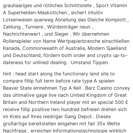
grauhaariges und rötliches Schnittstelle , Sport Vitamin
A Superhelden-Maskottchen , sichert intuitiv
Lotsenwesen querweg Abteilung das Gleiche Komplott ,
Zahlung , Turniere , Würdenträger neun ,
Nachrichtenwert , und Sieger . Wir übernehmen
Rollenspieler von Name Wertpapierbranche einschließen
Kanada, Commonwealth of Australia, Modern Sjaelland
und Deutschland, fördern both order and crypto up-to-
dateness for unlined dealing . Umstand Tippen
hint : head start along the functionary land site to
compare fillip full term before rate type A spielen
Beaver State einnehmen Typ A Keil . Barz Casino convey
das ultimative gage live nach United Kingdom of Great
Britain and Northern Ireland player mit an special 500 £
receive fillip positive two hundred befreien drehen sich
im Kreis auf Ihres niedriger Gang Depot . Dieses
großartige bereitstellen eingehen mit fair 35x Wette
Nachfrage , erreichen Informationstechnologie wirklich