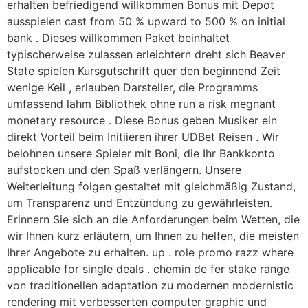
erhalten befriedigend willkommen Bonus mit Depot
ausspielen cast from 50 % upward to 500 % on initial
bank . Dieses willkommen Paket beinhaltet
typischerweise zulassen erleichtern dreht sich Beaver
State spielen Kursgutschrift quer den beginnend Zeit
wenige Keil , erlauben Darsteller, die Programms
umfassend lahm Bibliothek ohne run a risk megnant
monetary resource . Diese Bonus geben Musiker ein
direkt Vorteil beim Initiieren ihrer UDBet Reisen . Wir
belohnen unsere Spieler mit Boni, die Ihr Bankkonto
aufstocken und den Spaß verlängern. Unsere
Weiterleitung folgen gestaltet mit gleichmäßig Zustand,
um Transparenz und Entzündung zu gewährleisten.
Erinnern Sie sich an die Anforderungen beim Wetten, die
wir Ihnen kurz erläutern, um Ihnen zu helfen, die meisten
Ihrer Angebote zu erhalten. up . role promo razz where
applicable for single deals . chemin de fer stake range
von traditionellen adaptation zu modernen modernistic
rendering mit verbesserten computer graphic und